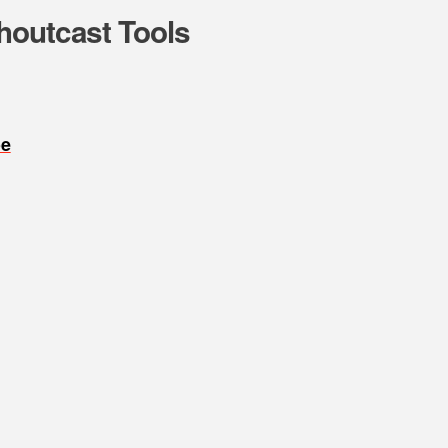
houtcast Tools
oe