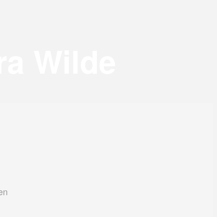
ra Wilde
en