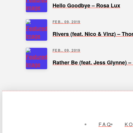
Hello Goodbye – Rosa Lux
FEB.. 09, 2019
Rivers (feat. Nico & Vinz) – Th
FEB.. 09, 2019
Rather Be (feat. Jess Glynne) –
FAQ
K