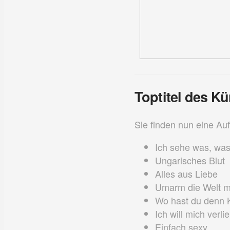
Toptitel des Kü
Sie finden nun eine Auf
Ich sehe was, was 
Ungarisches Blut
Alles aus Liebe
Umarm die Welt mi
Wo hast du denn 
Ich will mich verli
Einfach sexy