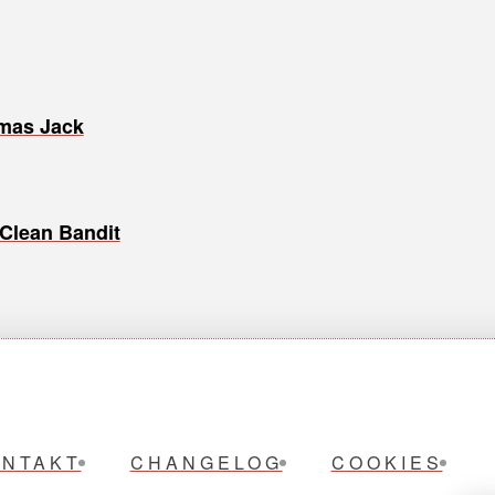
omas Jack
 Clean Bandit
ONTAKT
CHANGELOG
COOKIES