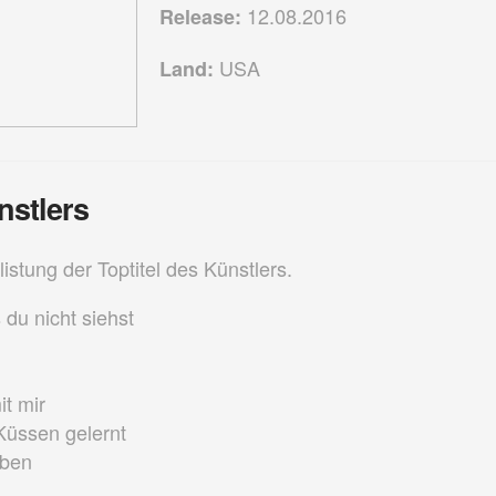
12.08.2016
Release:
USA
Land:
nstlers
listung der Toptitel des Künstlers.
du nicht siehst
t mir
Küssen gelernt
eben