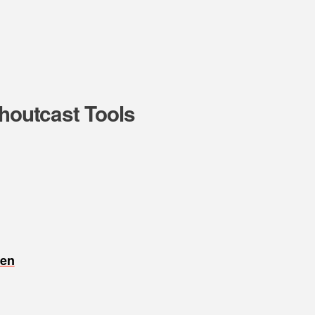
Shoutcast Tools
sen