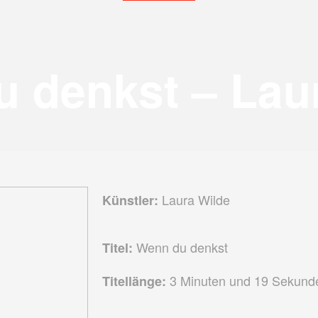
 denkst – Lau
Laura Wilde
Künstler:
Wenn du denkst
Titel:
3 Minuten und 19 Sekund
Titellänge: