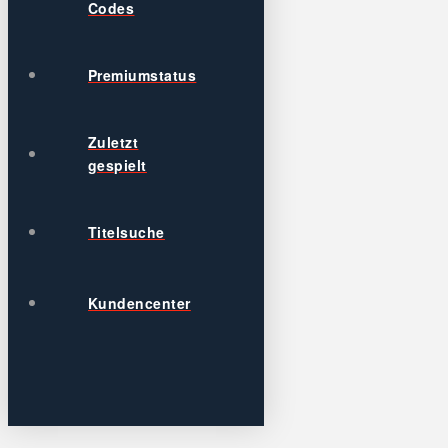
Codes
Premiumstatus
Zuletzt
gespielt
Titelsuche
Kundencenter