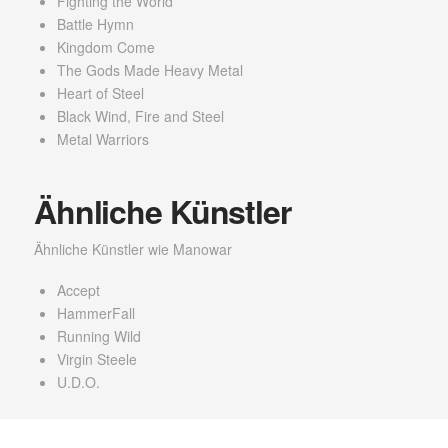
Fighting the World
Battle Hymn
Kingdom Come
The Gods Made Heavy Metal
Heart of Steel
Black Wind, Fire and Steel
Metal Warriors
Ähnliche Künstler
Ähnliche Künstler wie Manowar
Accept
HammerFall
Running Wild
Virgin Steele
U.D.O.