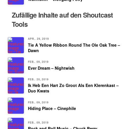
Zufällige Inhalte auf den Shoutcast
Tools
APR.. 29, 2019
Tie A Yellow Ribbon Round The Ole Oak Tree –
Dawn
FEB.. 09, 2019
Ever Dream – Nightwish
FEB.. 20, 2019
Ik Heb Een Hart Zo Groot Als Een Klerenkast –
Duo Kwats
FEB.. 09, 2019
Hiding Place – Cinephile
FEB.. 09, 2019
Rock and Roll Music – Chuck Berry