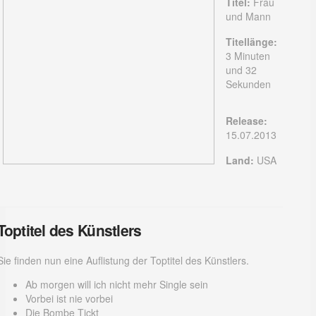
Titel:
Frau
und Mann
Titellänge:
3 Minuten
und 32
Sekunden
Release:
15.07.2013
Land:
USA
Toptitel des Künstlers
Sie finden nun eine Auflistung der Toptitel des Künstlers.
Ab morgen will ich nicht mehr Single sein
Vorbei ist nie vorbei
Die Bombe Tickt