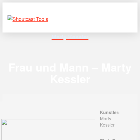
Marty Kessler
Frau und Mann – Marty
Kessler
Künstler:
Marty
Kessler