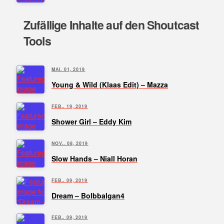
Zufällige Inhalte auf den Shoutcast
Tools
MAI. 01, 2019
Young & Wild (Klaas Edit) – Mazza
FEB.. 19, 2019
Shower Girl – Eddy Kim
NOV.. 08, 2019
Slow Hands – Niall Horan
FEB.. 09, 2019
Dream – Bolbbalgan4
FEB.. 09, 2019