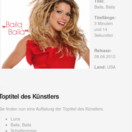
Titel:
Baila, Baila
Titellänge:
3 Minuten
und 14
Sekunden
Release:
08.06.2012
Land:
USA
Toptitel des Künstlers
Sie finden nun eine Auflistung der Toptitel des Künstlers.
Luna
Baila, Baila
Schattenmeer