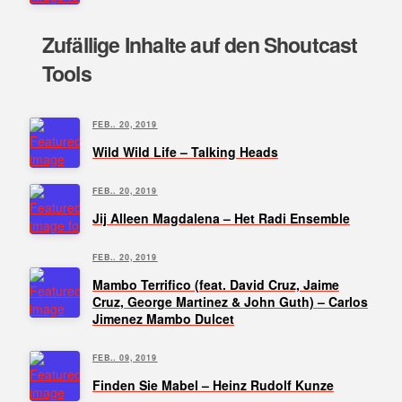
Zufällige Inhalte auf den Shoutcast
Tools
FEB.. 20, 2019
Wild Wild Life – Talking Heads
FEB.. 20, 2019
Jij Alleen Magdalena – Het Radi Ensemble
FEB.. 20, 2019
Mambo Terrifico (feat. David Cruz, Jaime
Cruz, George Martinez & John Guth) – Carlos
Jimenez Mambo Dulcet
FEB.. 09, 2019
Finden Sie Mabel – Heinz Rudolf Kunze