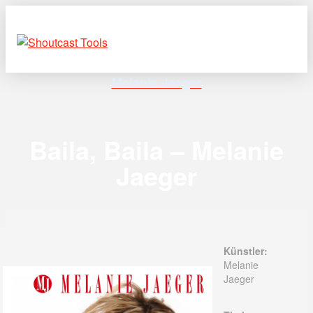
Melanie Jaeger
Baila, Baila – Melanie
Jaeger
Künstler:
Melanie
Jaeger