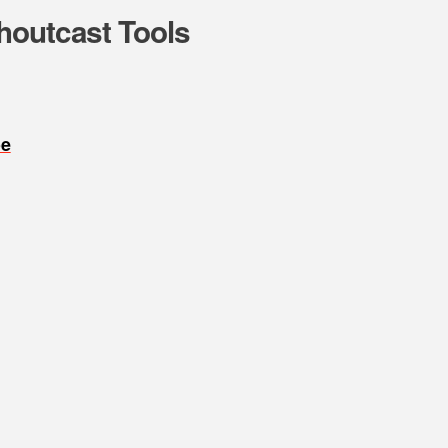
houtcast Tools
oe