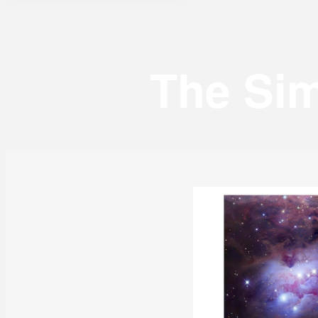
The Sim