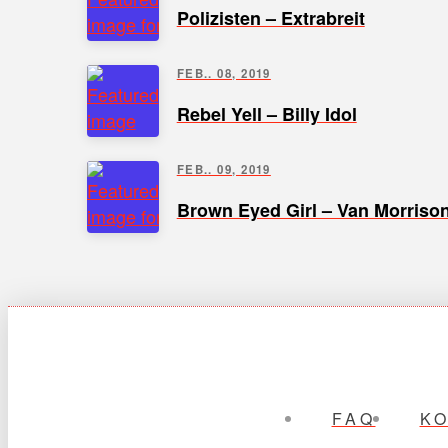
Polizisten – Extrabreit
FEB.. 08, 2019
Rebel Yell – Billy Idol
FEB.. 09, 2019
Brown Eyed Girl – Van Morriso
FAQ
K