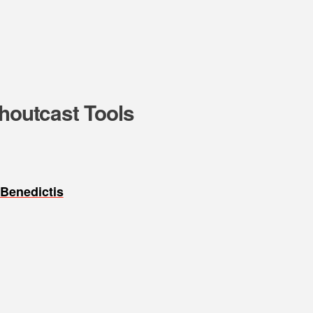
Shoutcast Tools
Benedictis