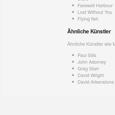
Farewell Harbour
Lost Without You
Flying fish
Ähnliche Künstler
Ähnliche Künstler wie M
Paul Sills
John Adorney
Greg Starr
David Wright
David Arkenstone