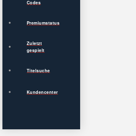
Codes
Premiumstatus
Zuletzt
gespielt
Titelsuche
Kundencenter