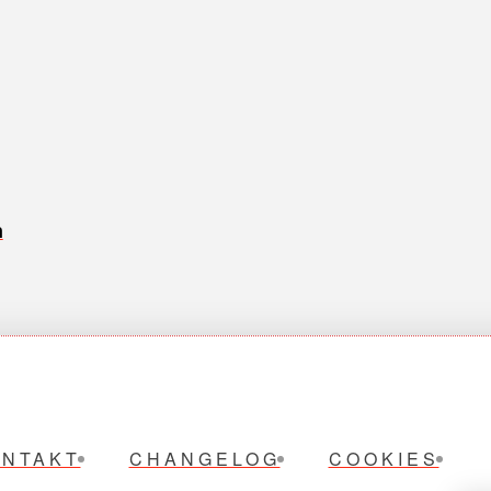
n
ONTAKT
CHANGELOG
COOKIES