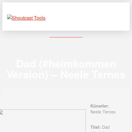
Neele Ternes
Dad (#heimkommen
Version) – Neele Ternes
Künstler:
Neele Ternes
Titel:
Dad