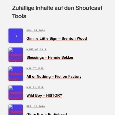
Zufällige Inhalte auf den Shoutcast
Tools
JUNI. 04, 2025
Gimme Little Sign – Brenton Wood
MÄRZ. 02, 2019
Blessings – Hennie Bekker
MAI. 07, 2020
All or Nothing – Fiction Factory
MAI. 22, 2019
Wild Boy – HISTORY
FEB.. 20, 2019
Glory Box – Portishead