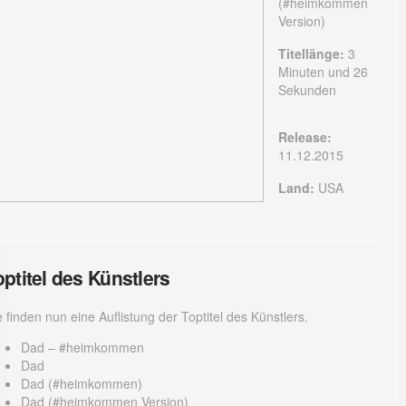
(#heimkommen
Version)
Titellänge:
3
Minuten und 26
Sekunden
Release:
11.12.2015
Land:
USA
optitel des Künstlers
e finden nun eine Auflistung der Toptitel des Künstlers.
Dad – #heimkommen
Dad
Dad (#heimkommen)
Dad (#heimkommen Version)