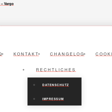
 – Vargo
Q
KONTAKT
CHANGELOG
COOK
RECHTLICHES
DATENSCHUTZ
IMPRESSUM