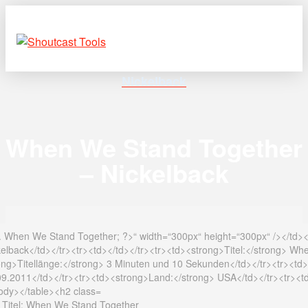
Nickelback
When We Stand Together
– Nickelback
m Titel: When We Stand Together