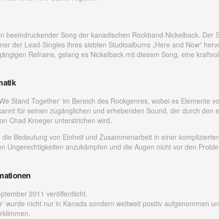
ein beeindruckender Song der kanadischen Rockband Nickelback. Der
 einer der Lead-Singles ihres siebten Studioalbums „Here and Now“ hervo
ängigen Refrains, gelang es Nickelback mit diesem Song, eine kraftvol
matik
We Stand Together‘ im Bereich des Rockgenres, wobei es Elemente vo
bekannt für seinen zugänglichen und erhebenden Sound, der durch den
n Chad Kroeger unterstrichen wird.
die Bedeutung von Einheit und Zusammenarbeit in einer komplizierten
n Ungerechtigkeiten anzukämpfen und die Augen nicht vor den Proble
rmationen
tember 2011 veröffentlicht.
 wurde nicht nur in Kanada sondern weltweit positiv aufgenommen und
rklimmen.