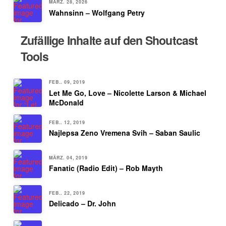
MÄRZ. 28, 2026
Wahnsinn – Wolfgang Petry
Zufällige Inhalte auf den Shoutcast
Tools
FEB.. 09, 2019
Let Me Go, Love – Nicolette Larson & Michael
McDonald
FEB.. 12, 2019
Najlepsa Zeno Vremena Svih – Saban Saulic
MÄRZ. 04, 2019
Fanatic (Radio Edit) – Rob Mayth
FEB.. 22, 2019
Delicado – Dr. John