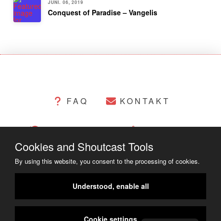
JUNI. 06, 2019
Conquest of Paradise – Vangelis
FAQ
KONTAKT
CHANGELOG
COOKIES
Cookies and Shoutcast Tools
RECHTLICHES
By using this website, you consent to the processing of cookies.
COPYRIGHT ©2014 - 2023
Understood, enable all
Cookie settings