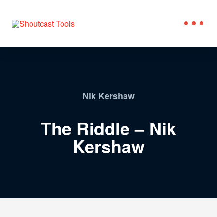
Nik Kershaw
The Riddle – Nik
Kershaw