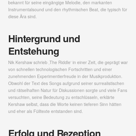
bekannt für seine eingängige Melodie, den markanten
Instrumentalsound und den rhythmischen Beat, die typisch für
diese Ära sind.
Hintergrund und
Entstehung
Nik Kershaw schrieb ‚The Riddle‘ in einer Zeit, die geprägt war
von schnellen technologischen Fortschritten und einer
zunehmenden Experimentierfreude in der Musikproduktion.
Obwohl der Text des Songs aufgrund seiner surrealistischen
und rätselhaften Natur für Diskussionen sorgte und viele Fans
versuchten, seine Bedeutung zu entschlüsseln, erklärte
Kershaw selbst, dass die Worte keinen tieferen Sinn hätten
und eher als Fülltexte entstanden sind.
Erfolg und Rezeption