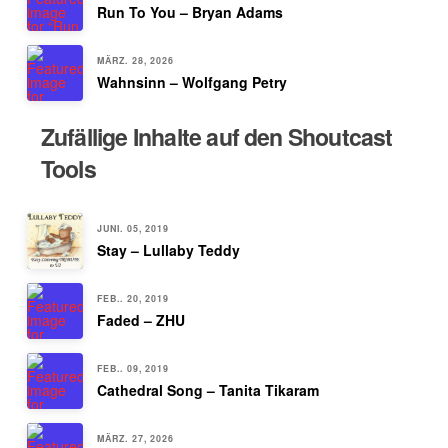
Run To You – Bryan Adams
MÄRZ. 28, 2026
Wahnsinn – Wolfgang Petry
Zufällige Inhalte auf den Shoutcast
Tools
JUNI. 05, 2019
Stay – Lullaby Teddy
FEB.. 20, 2019
Faded – ZHU
FEB.. 09, 2019
Cathedral Song – Tanita Tikaram
MÄRZ. 27, 2026