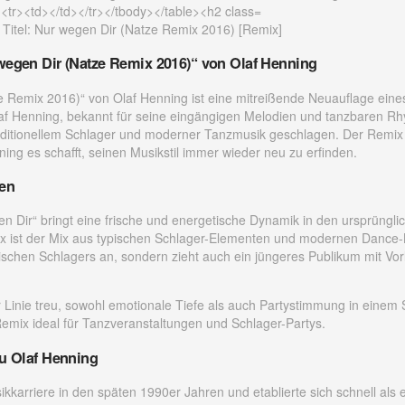
 Titel: Nur wegen Dir (Natze Remix 2016) [Remix]
wegen Dir (Natze Remix 2016)“ von Olaf Henning
 Remix 2016)“ von Olaf Henning ist eine mitreißende Neuauflage eine
af Henning, bekannt für seine eingängigen Melodien und tanzbaren Rh
aditionellem Schlager und moderner Tanzmusik geschlagen. Der Remix
nning es schafft, seinen Musikstil immer wieder neu zu erfinden.
ten
n Dir“ bringt eine frische und energetische Dynamik in den ursprüngli
x ist der Mix aus typischen Schlager-Elementen und modernen Dance-
sischen Schlagers an, sondern zieht auch ein jüngeres Publikum mit Vorl
r Linie treu, sowohl emotionale Tiefe als auch Partystimmung in einem
mix ideal für Tanzveranstaltungen und Schlager-Partys.
u Olaf Henning
kkarriere in den späten 1990er Jahren und etablierte sich schnell als e