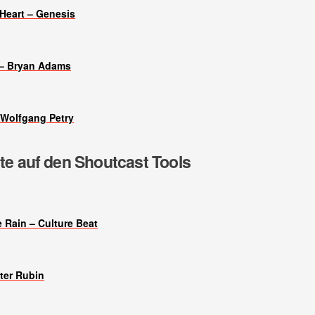
Heart – Genesis
 – Bryan Adams
Wolfgang Petry
lte auf den Shoutcast Tools
e Rain – Culture Beat
ter Rubin