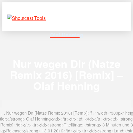
Olaf Henning
Nur wegen Dir (Natze
Remix 2016) [Remix] –
Olaf Henning