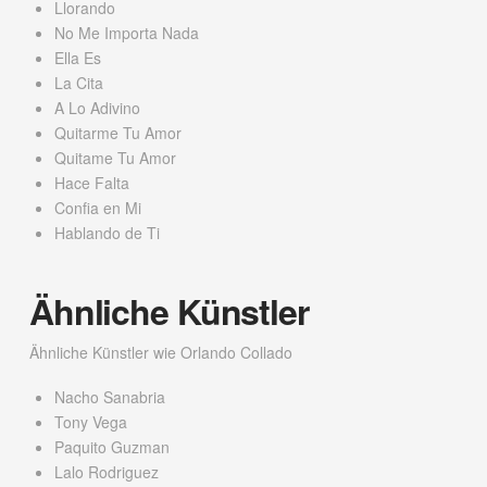
Llorando
No Me Importa Nada
Ella Es
La Cita
A Lo Adivino
Quitarme Tu Amor
Quitame Tu Amor
Hace Falta
Confia en Mi
Hablando de Ti
Ähnliche Künstler
Ähnliche Künstler wie Orlando Collado
Nacho Sanabria
Tony Vega
Paquito Guzman
Lalo Rodriguez