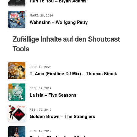
Run To You – Bryan Adams
MÄRZ. 28, 2026
Wahnsinn – Wolfgang Petry
Zufällige Inhalte auf den Shoutcast
Tools
FEB.. 19, 2024
Ti Amo (Firstline DJ Mix) – Thomas Strack
FEB.. 09, 2019
La Isla – Five Seasons
FEB.. 09, 2019
Golden Brown – The Stranglers
JUNI. 12, 2019