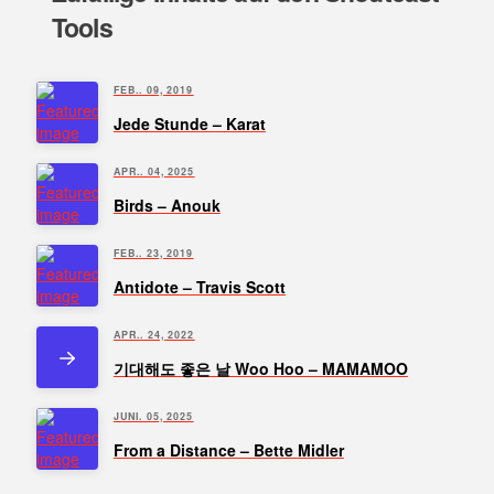
Tools
FEB.. 09, 2019
Jede Stunde – Karat
APR.. 04, 2025
Birds – Anouk
FEB.. 23, 2019
Antidote – Travis Scott
APR.. 24, 2022
기대해도 좋은 날 Woo Hoo – MAMAMOO
JUNI. 05, 2025
From a Distance – Bette Midler