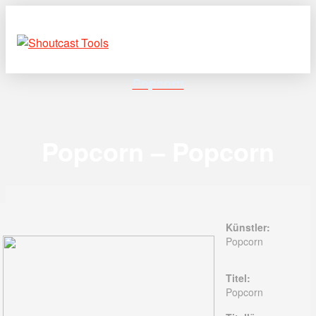
Popcorn
Popcorn – Popcorn
Künstler:
Popcorn
Titel:
Popcorn