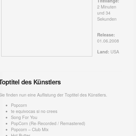
Titellänge:
2 Minuten
und 34
Sekunden
Release:
01.06.2008
Land:
USA
Toptitel des Künstlers
Sie finden nun eine Auflistung der Toptitel des Künstlers.
Popcorn
te equivocas si no crees
Song For You
PopCorn (Re-Recorded / Remastered)
Popcorn – Club Mix
Hot Butter