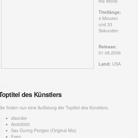
the World
Titellänge:
4 Minuten
und 33
Sekunden
Release:
01.08.2006
Land:
USA
Toptitel des Künstlers
Sie finden nun eine Auflistung der Toptitel des Künstlers.
disorder
Amb3000
Sax During Perigeo (Original Mix)
Even