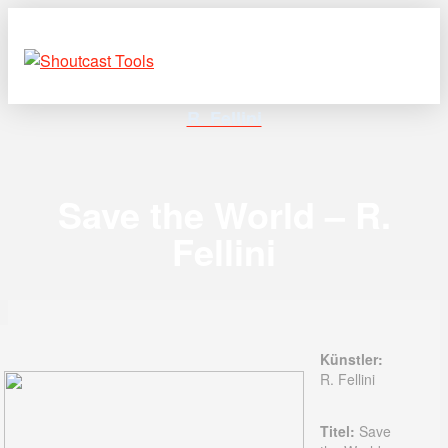
R. Fellini
Save the World – R.
Fellini
Künstler:
R. Fellini
Titel:
Save