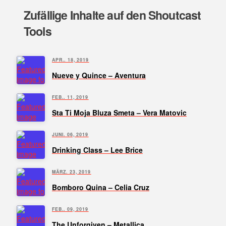
Zufällige Inhalte auf den Shoutcast
Tools
APR.. 18, 2019
Nueve y Quince – Aventura
FEB.. 11, 2019
Sta Ti Moja Bluza Smeta – Vera Matovic
JUNI. 06, 2019
Drinking Class – Lee Brice
MÄRZ. 23, 2019
Bomboro Quina – Celia Cruz
FEB.. 09, 2019
The Unforgiven – Metallica