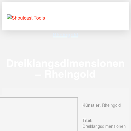
Rheingold
Dreiklangsdimensionen
– Rheingold
Künstler:
Rheingold
Titel:
Dreiklangsdimensionen