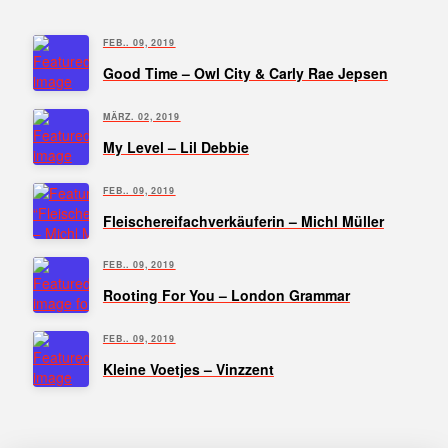
FEB.. 09, 2019
Good Time – Owl City & Carly Rae Jepsen
MÄRZ. 02, 2019
My Level – Lil Debbie
FEB.. 09, 2019
Fleischereifachverkäuferin – Michl Müller
FEB.. 09, 2019
Rooting For You – London Grammar
FEB.. 09, 2019
Kleine Voetjes – Vinzzent