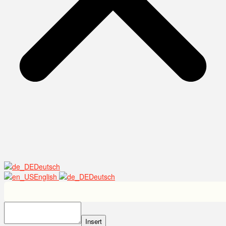
Deutsch
English
Deutsch
Insert