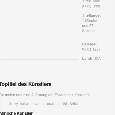
Titel:
Take
a City Bride
Titellänge:
1 Minuten
und 57
Sekunden
Release:
01.01.1967
Land:
USA
Toptitel des Künstlers
Sie finden nun eine Auflistung der Toptitel des Künstlers.
Sorry, but we have no results for this Artist.
Ähnliche Künstler