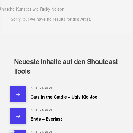
Ähnliche Künstler wie Ricky Nelson
Sorry, but we have no results for this Artist.
Neueste Inhalte auf den Shoutcast
Tools
APR.. 05, 2026
Cats in the Cradle – Ugly Kid Joe
APR.. 03, 2026
Ends – Everlast
APR.. 01, 2026