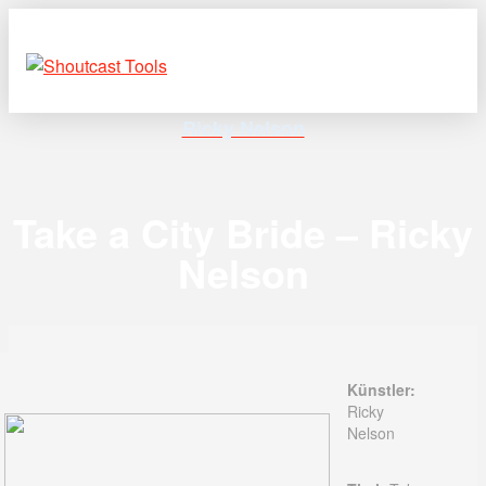
Ricky Nelson
Take a City Bride – Ricky
Nelson
Künstler:
Ricky
Nelson