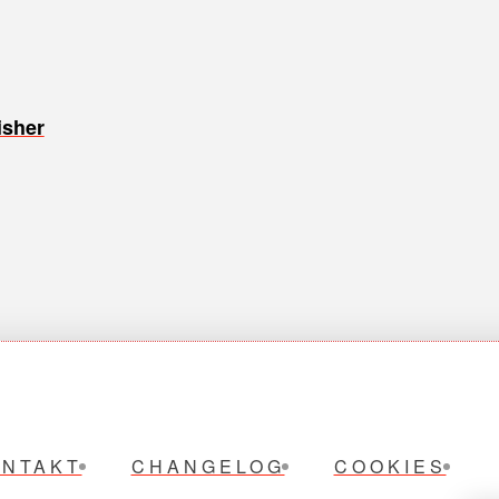
isher
ONTAKT
CHANGELOG
COOKIES