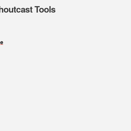
houtcast Tools
oe