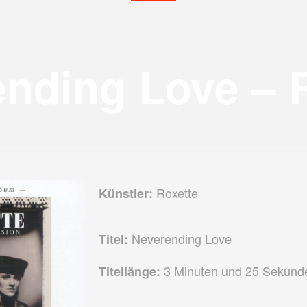
nding Love – 
Roxette
Künstler:
Neverending Love
Titel:
3 Minuten und 25 Sekund
Titellänge: