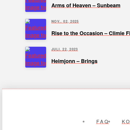
Arms of Heaven – Sunbeam
NOV.. 02, 2025
Rise to the Occasion – Climie F
JULI. 22, 2023
Heimjonn – Brings
FAQ
K