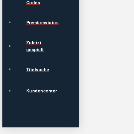
Codes
Premiumstatus
Zuletzt
gespielt
Titelsuche
Kundencenter