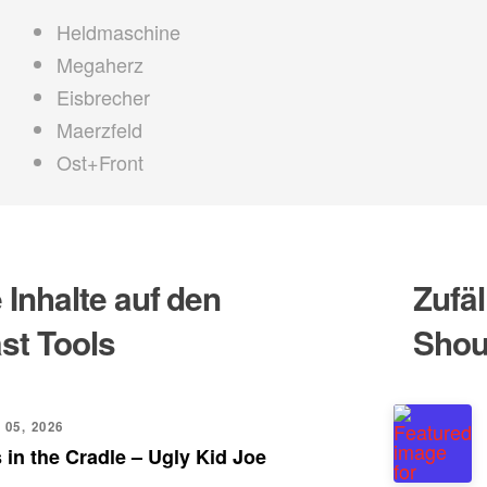
Heldmaschine
Megaherz
Eisbrecher
Maerzfeld
Ost+Front
Inhalte auf den
Zufäl
st Tools
Shou
 05, 2026
 in the Cradle – Ugly Kid Joe