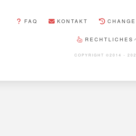
FAQ
KONTAKT
CHANGE
RECHTLICHES
COPYRIGHT ©2014 - 20