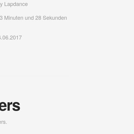
ry Lapdance
3 Minuten und 28 Sekunden
.06.2017
lers
ers.