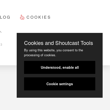
LOG
COOKIES
Cookies and Shoutcast Tools
23
By using this website, you consent to the
processing of cookies.
Understood, enable all
Cookie settings