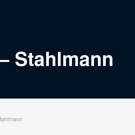
 – Stahlmann
tahlmann