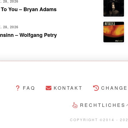
 28, 2026
 To You – Bryan Adams
 28, 2026
nsinn – Wolfgang Petry
FAQ
KONTAKT
CHANGE
RECHTLICHES
COPYRIGHT ©2014 - 20