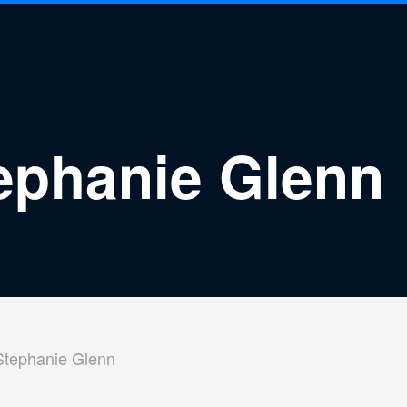
tephanie Glenn
tephanie Glenn