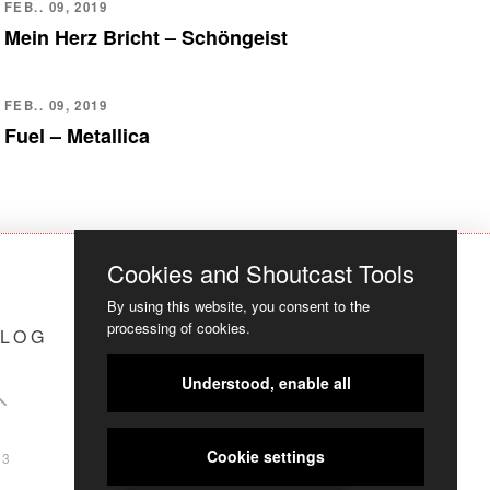
FEB.. 09, 2019
Mein Herz Bricht – Schöngeist
FEB.. 09, 2019
Fuel – Metallica
Cookies and Shoutcast Tools
By using this website, you consent to the
processing of cookies.
LOG
COOKIES
Understood, enable all
Cookie settings
23