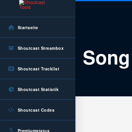
Startseite
Song 
Shoutcast Streambox
Shoutcast Tracklist
Shoutcast Statistik
Shoutcast Codes
Premiumstatus