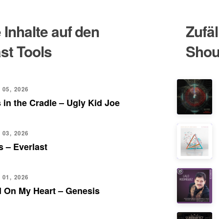
Inhalte auf den
Zufäl
st Tools
Shou
 05, 2026
 in the Cradle – Ugly Kid Joe
 03, 2026
 – Everlast
 01, 2026
d On My Heart – Genesis