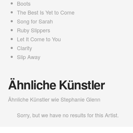
Boots
The Best Is Yet to Come
Song for Sarah
Ruby Slippers
Let It Come to You
Clarity
Slip Away
Ähnliche Künstler
Ähnliche Künstler wie Stephanie Glenn
Sorry, but we have no results for this Artist.