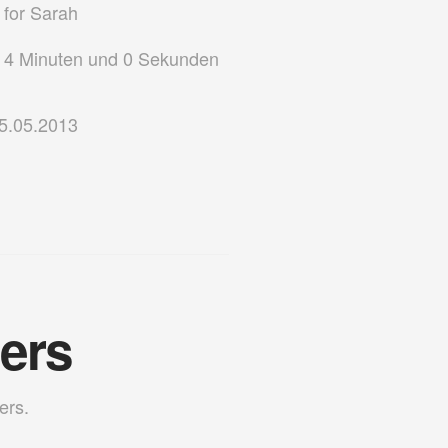
for Sarah
4 Minuten und 0 Sekunden
5.05.2013
lers
ers.