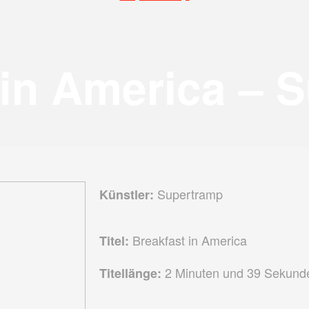
 in America – 
Supertramp
Künstler:
Breakfast in America
Titel:
2 Minuten und 39 Sekund
Titellänge: