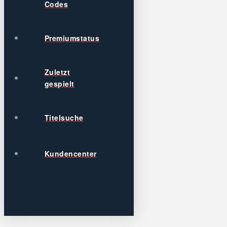
Codes
Premiumstatus
Zuletzt
gespielt
Titelsuche
Kundencenter