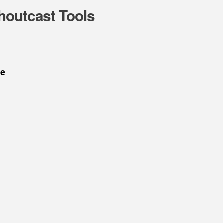
houtcast Tools
oe