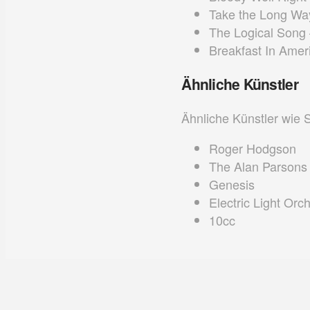
Take the Long W
The Logical Song
Breakfast In Ame
Ähnliche Künstler
Ähnliche Künstler wie
Roger Hodgson
The Alan Parsons 
Genesis
Electric Light Orc
10cc