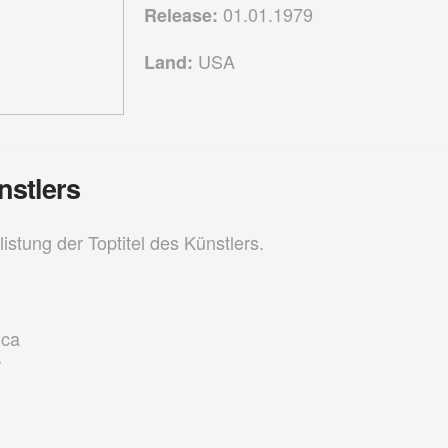
01.01.1979
Release:
USA
Land:
nstlers
listung der Toptitel des Künstlers.
ica
r