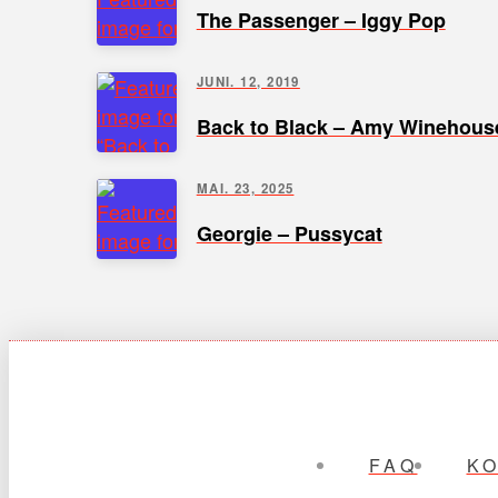
The Passenger – Iggy Pop
JUNI. 12, 2019
Back to Black – Amy Winehous
MAI. 23, 2025
Georgie – Pussycat
FAQ
K