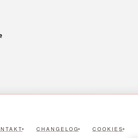
e
ONTAKT
CHANGELOG
COOKIES