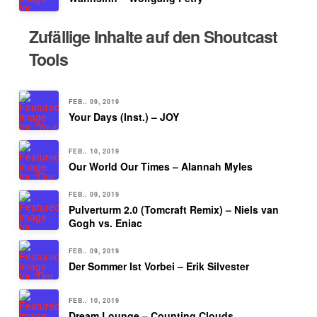
Zufällige Inhalte auf den Shoutcast
Tools
FEB.. 09, 2019
Your Days (Inst.) – JOY
FEB.. 10, 2019
Our World Our Times – Alannah Myles
FEB.. 09, 2019
Pulverturm 2.0 (Tomcraft Remix) – Niels van
Gogh vs. Eniac
FEB.. 09, 2019
Der Sommer Ist Vorbei – Erik Silvester
FEB.. 10, 2019
Dream Lounge – Counting Clouds