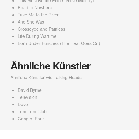
This Must Be the Place (Naive Melody)
Road to Nowhere
Take Me to the River
And She Was
Crosseyed and Painless
Life During Wartime
Born Under Punches (The Heat Goes On)
Ähnliche Künstler
Ähnliche Künstler wie Talking Heads
David Byrne
Television
Devo
Tom Tom Club
Gang of Four