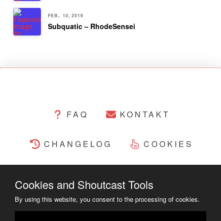
FEB.. 10, 2019
Subquatic – RhodeSensei
FAQ
KONTAKT
CHANGELOG
COOKIES
RECHTLICHES
Cookies and Shoutcast Tools
By using this website, you consent to the processing of cookies.
COPYRIGHT ©2014 - 2023