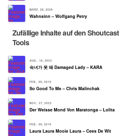
MÄRZ. 28, 2026
Wahnsinn – Wolfgang Petry
Zufällige Inhalte auf den Shoutcast
Tools
AUG.. 16, 2023
숙녀가 못 돼 Damaged Lady – KARA
FEB.. 09, 2019
So Good To Me – Chris Malinchak
NOV.. 27, 2023
Der Weisse Mond Von Maratonga – Lolita
FEB.. 09, 2019
Laura Laura Mooie Laura – Cees De Wit