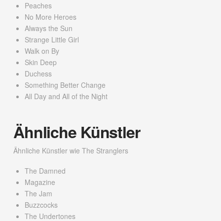
Peaches
No More Heroes
Always the Sun
Strange Little Girl
Walk on By
Skin Deep
Duchess
Something Better Change
All Day and All of the Night
Ähnliche Künstler
Ähnliche Künstler wie The Stranglers
The Damned
Magazine
The Jam
Buzzcocks
The Undertones