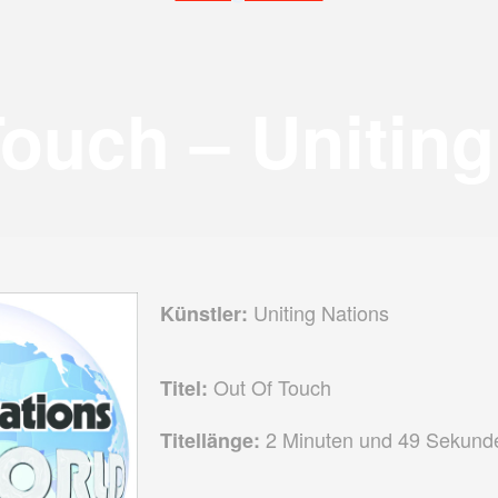
Touch – Uniting
Uniting Nations
Künstler:
Out Of Touch
Titel:
2 Minuten und 49 Sekund
Titellänge: