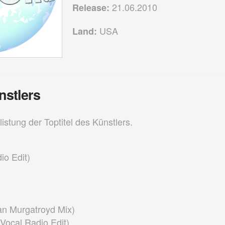
21.06.2010
Release:
USA
Land:
nstlers
listung der Toptitel des Künstlers.
io Edit)
yan Murgatroyd Mix)
 Vocal Radio Edit)