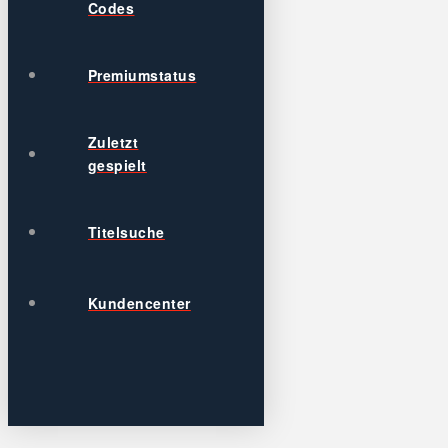
Codes
Premiumstatus
Zuletzt
gespielt
Titelsuche
Kundencenter