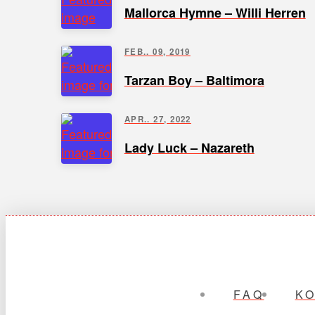
Mallorca Hymne – Willi Herren
FEB.. 09, 2019
Tarzan Boy – Baltimora
APR.. 27, 2022
Lady Luck – Nazareth
FAQ
K