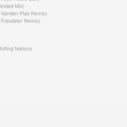
tended Mix)
e Vanden Plas Remix)
 Fraudster Remix)
Uniting Nations