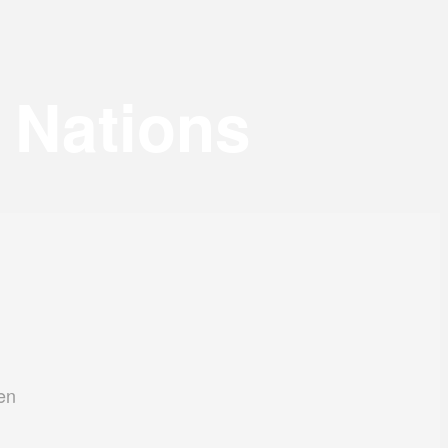
 Nations
en