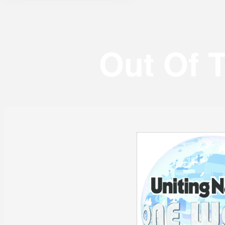
Out Of 