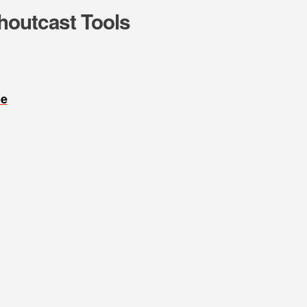
houtcast Tools
oe