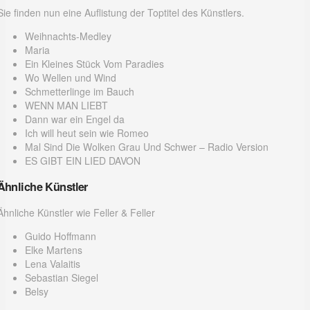
Sie finden nun eine Auflistung der Toptitel des Künstlers.
Weihnachts-Medley
Maria
Ein Kleines Stück Vom Paradies
Wo Wellen und Wind
Schmetterlinge im Bauch
WENN MAN LIEBT
Dann war ein Engel da
Ich will heut sein wie Romeo
Mal Sind Die Wolken Grau Und Schwer – Radio Version
ES GIBT EIN LIED DAVON
Ähnliche Künstler
Ähnliche Künstler wie Feller & Feller
Guido Hoffmann
Elke Martens
Lena Valaitis
Sebastian Siegel
Belsy