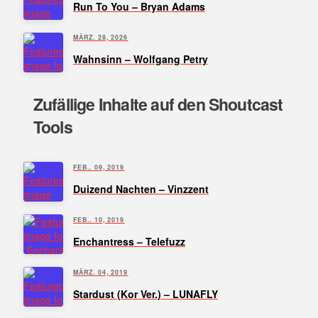
Run To You – Bryan Adams
MÄRZ. 28, 2026
Wahnsinn – Wolfgang Petry
Zufällige Inhalte auf den Shoutcast
Tools
FEB.. 09, 2019
Duizend Nachten – Vinzzent
FEB.. 10, 2019
Enchantress – Telefuzz
MÄRZ. 04, 2019
Stardust (Kor Ver.) – LUNAFLY