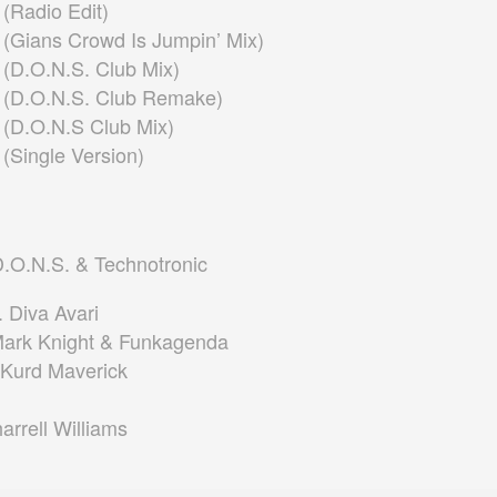
(Radio Edit)
(Gians Crowd Is Jumpin’ Mix)
(D.O.N.S. Club Mix)
 (D.O.N.S. Club Remake)
(D.O.N.S Club Mix)
(Single Version)
D.O.N.S. & Technotronic
. Diva Avari
Mark Knight & Funkagenda
 Kurd Maverick
arrell Williams