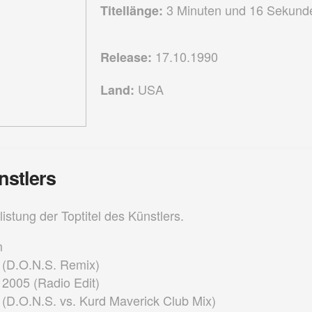
3 Minuten und 16 Sekund
Titellänge:
17.10.1990
Release:
USA
Land:
nstlers
listung der Toptitel des Künstlers.
m
(D.O.N.S. Remix)
2005 (Radio Edit)
(D.O.N.S. vs. Kurd Maverick Club Mix)