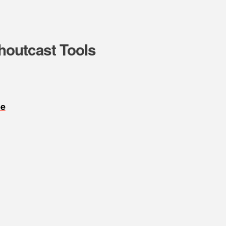
houtcast Tools
oe