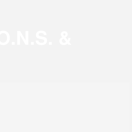
O.N.S. &