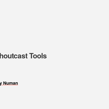
Shoutcast Tools
ry Numan