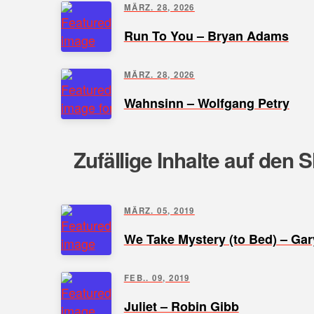
MÄRZ. 28, 2026
Run To You – Bryan Adams
MÄRZ. 28, 2026
Wahnsinn – Wolfgang Petry
Zufällige Inhalte auf den 
MÄRZ. 05, 2019
We Take Mystery (to Bed) – Ga
FEB.. 09, 2019
Juliet – Robin Gibb