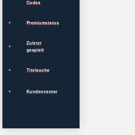
Codes
Premiumstatus
Zuletzt
gespielt
Titelsuche
Kundencenter