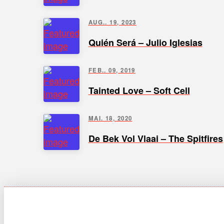
AUG.. 19, 2023
Quién Será – Julio Iglesias
FEB.. 09, 2019
Tainted Love – Soft Cell
MAI. 18, 2020
De Bek Vol Vlaai – The Spitfires