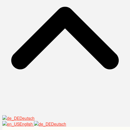
Deutsch
English
Deutsch