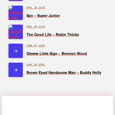
APR.. 23, 2019
Spy – Super Junior
FEB.. 09, 2019
The Good Life – Robin Thicke
JUNI. 04, 2025
Gimme Little Sign – Brenton Wood
JAN.. 05, 2026
Brown Eyed Handsome Man – Buddy Holly