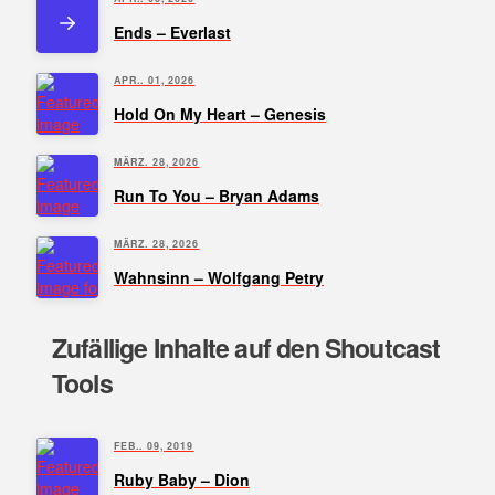
Ends – Everlast
APR.. 01, 2026
Hold On My Heart – Genesis
MÄRZ. 28, 2026
Run To You – Bryan Adams
MÄRZ. 28, 2026
Wahnsinn – Wolfgang Petry
Zufällige Inhalte auf den Shoutcast
Tools
FEB.. 09, 2019
Ruby Baby – Dion