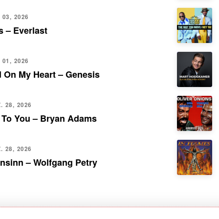
 03, 2026
 – Everlast
 01, 2026
d On My Heart – Genesis
 28, 2026
 To You – Bryan Adams
 28, 2026
nsinn – Wolfgang Petry