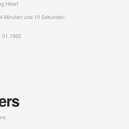
ng Heart
4 Minuten und 10 Sekunden
.01.1982
lers
ers.