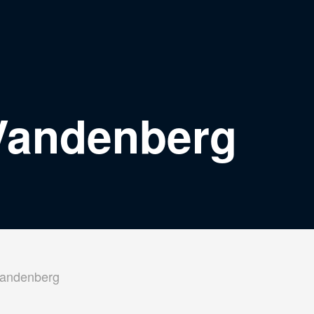
 Vandenberg
andenberg