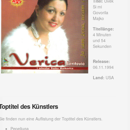
Titel:
Uvek
Si mi
Govorila
Majko
Titellänge:
4 Minuten
und 54
Sekunden
Release:
06.11.1994
Land:
USA
Toptitel des Künstlers
Sie finden nun eine Auflistung der Toptitel des Künstlers.
Pepeljuga