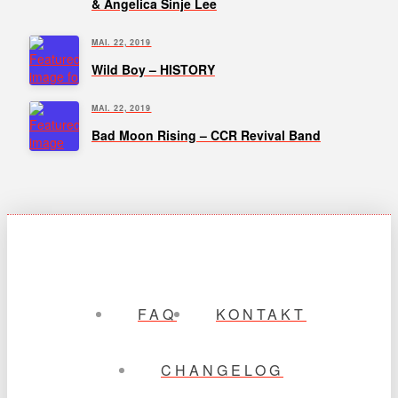
& Angelica Sinje Lee
MAI. 22, 2019
Wild Boy – HISTORY
MAI. 22, 2019
Bad Moon Rising – CCR Revival Band
FAQ
KONTAKT
CHANGELOG