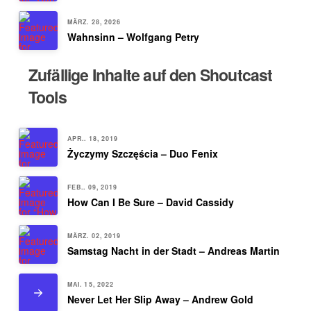
MÄRZ. 28, 2026
Wahnsinn – Wolfgang Petry
Zufällige Inhalte auf den Shoutcast
Tools
APR.. 18, 2019
Życzymy Szczęścia – Duo Fenix
FEB.. 09, 2019
How Can I Be Sure – David Cassidy
MÄRZ. 02, 2019
Samstag Nacht in der Stadt – Andreas Martin
MAI. 15, 2022
Never Let Her Slip Away – Andrew Gold