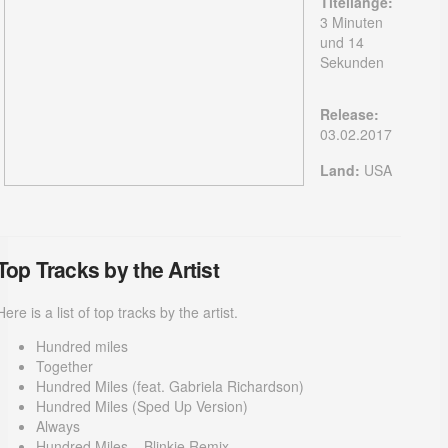
Titellänge:
3 Minuten
und 14
Sekunden
Release:
03.02.2017
Land:
USA
Top Tracks by the Artist
Here is a list of top tracks by the artist.
Hundred miles
Together
Hundred Miles (feat. Gabriela Richardson)
Hundred Miles (Sped Up Version)
Always
Hundred Miles – Blinkie Remix