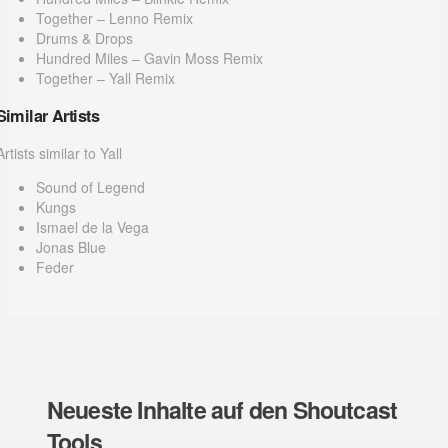
Together – Lenno Remix
Drums & Drops
Hundred Miles – Gavin Moss Remix
Together – Yall Remix
Similar Artists
Artists similar to Yall
Sound of Legend
Kungs
Ismael de la Vega
Jonas Blue
Feder
Neueste Inhalte auf den Shoutcast
Tools