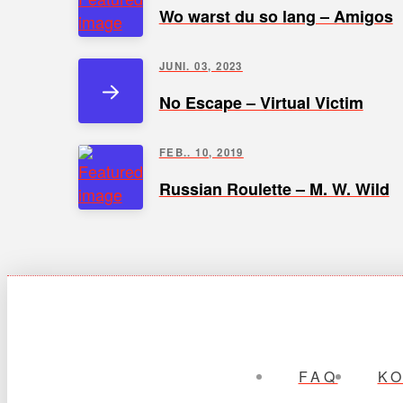
Wo warst du so lang – Amigos
JUNI. 03, 2023
No Escape – Virtual Victim
FEB.. 10, 2019
Russian Roulette – M. W. Wild
FAQ
K