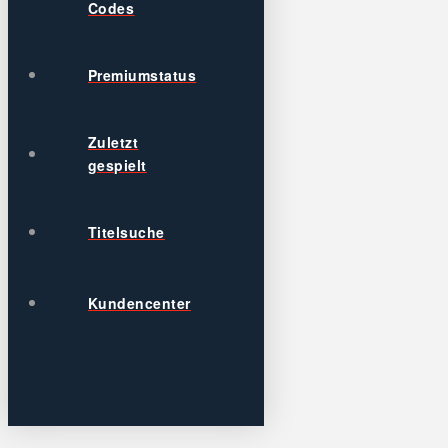
Codes
Premiumstatus
Zuletzt
gespielt
Titelsuche
Kundencenter