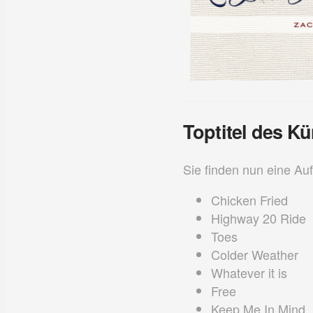
Toptitel des Kü
Sie finden nun eine Auf
Chicken Fried
Highway 20 Ride
Toes
Colder Weather
Whatever it is
Free
Keep Me In Mind