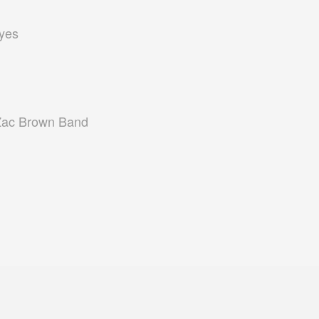
yes
 Zac Brown Band