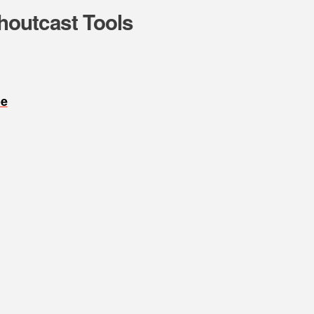
houtcast Tools
oe