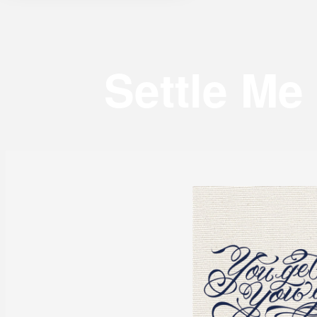
Settle M