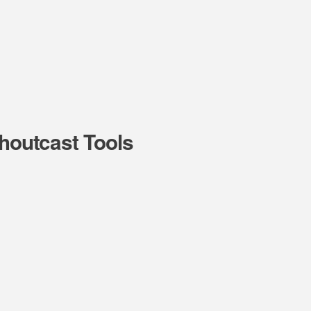
Shoutcast Tools