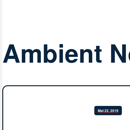
Ambient N
Mai 22, 2019