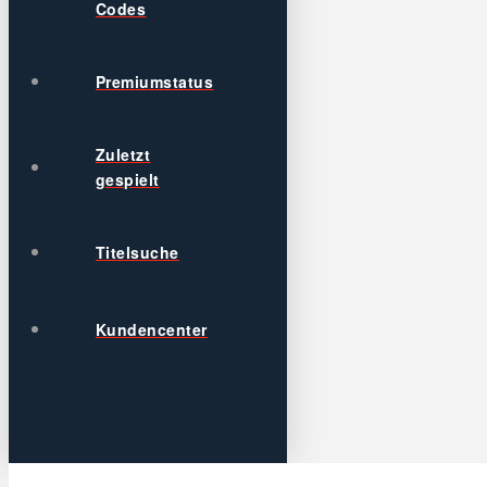
Codes
Premiumstatus
Zuletzt
gespielt
Titelsuche
Kundencenter