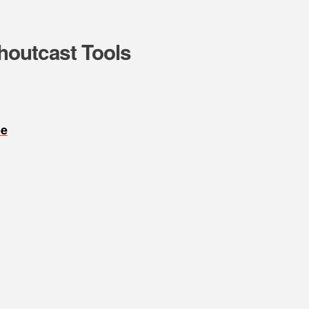
houtcast Tools
oe