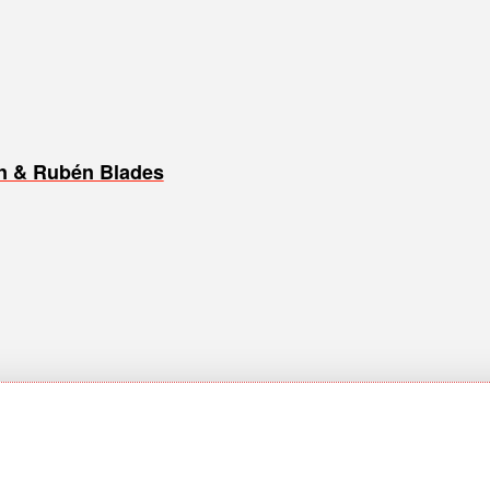
lón & Rubén Blades