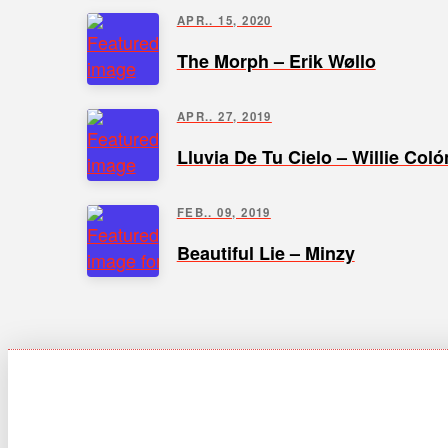
APR.. 15, 2020
The Morph – Erik Wøllo
APR.. 27, 2019
Lluvia De Tu Cielo – Willie Co
FEB.. 09, 2019
Beautiful Lie – Minzy