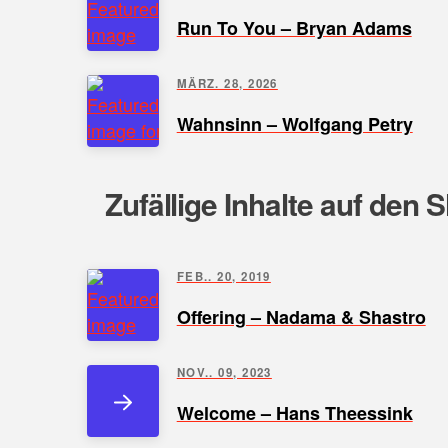
Run To You – Bryan Adams
MÄRZ. 28, 2026
Wahnsinn – Wolfgang Petry
Zufällige Inhalte auf den 
FEB.. 20, 2019
Offering – Nadama & Shastro
NOV.. 09, 2023
Welcome – Hans Theessink