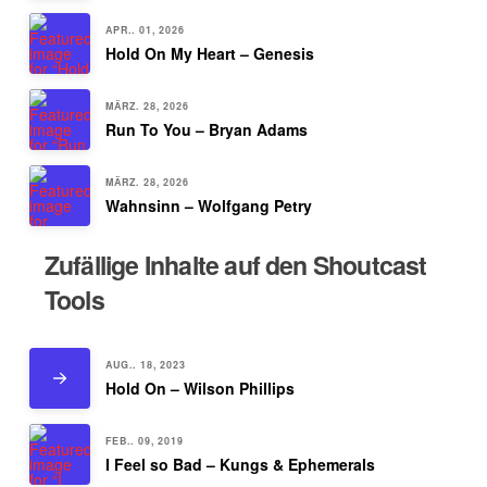
APR.. 01, 2026
Hold On My Heart – Genesis
MÄRZ. 28, 2026
Run To You – Bryan Adams
MÄRZ. 28, 2026
Wahnsinn – Wolfgang Petry
Zufällige Inhalte auf den Shoutcast
Tools
AUG.. 18, 2023
Hold On – Wilson Phillips
FEB.. 09, 2019
I Feel so Bad – Kungs & Ephemerals