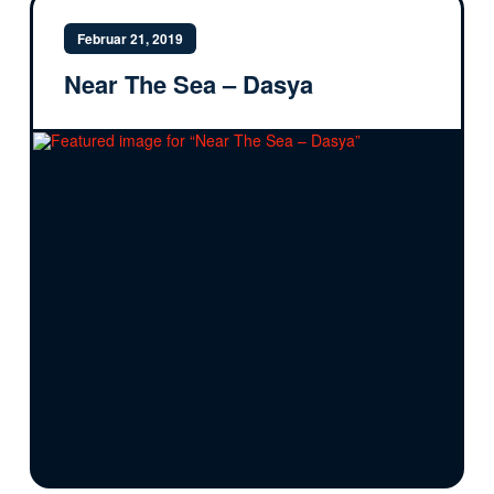
Februar 21, 2019
Near The Sea – Dasya