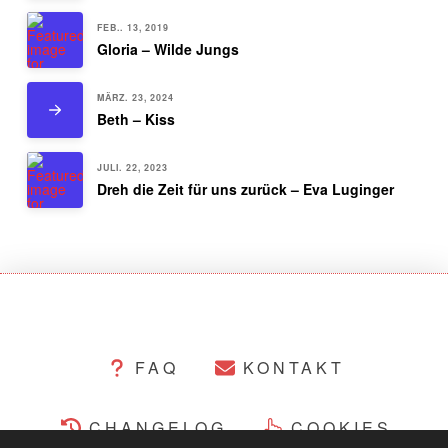
FEB.. 13, 2019
Gloria – Wilde Jungs
MÄRZ. 23, 2024
Beth – Kiss
JULI. 22, 2023
Dreh die Zeit für uns zurück – Eva Luginger
FAQ
KONTAKT
CHANGELOG
COOKIES