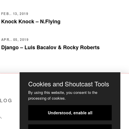
FEB.. 13, 2019
Knock Knock – N.Flying
APR.. 05, 2019
Django – Luis Bacalov & Rocky Roberts
Cookies and Shoutcast Tools
By using this website, you consent to the
processing of cookies.
LOG
COOKIES
Understood, enable all