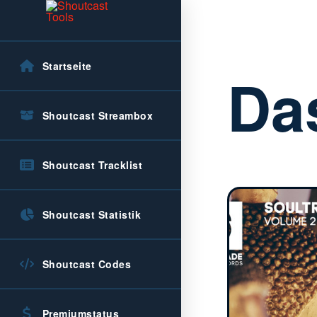
Startseite
Da
Shoutcast Streambox
Shoutcast Tracklist
Shoutcast Statistik
Shoutcast Codes
Premiumstatus