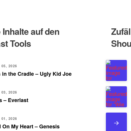
Inhalte auf den
Zufäl
st Tools
Shou
 05, 2026
 in the Cradle – Ugly Kid Joe
 03, 2026
 – Everlast
 01, 2026
d On My Heart – Genesis