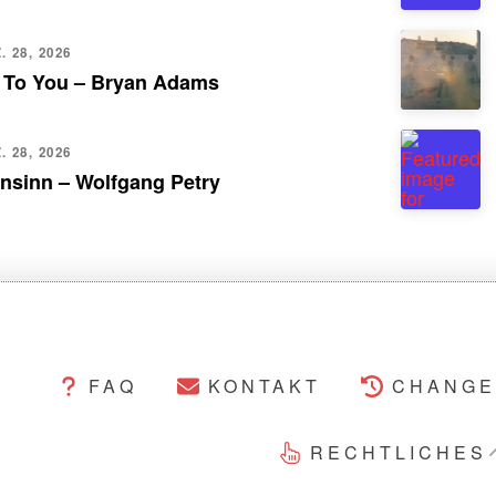
 28, 2026
 To You – Bryan Adams
 28, 2026
nsinn – Wolfgang Petry
FAQ
KONTAKT
CHANGE
RECHTLICHES