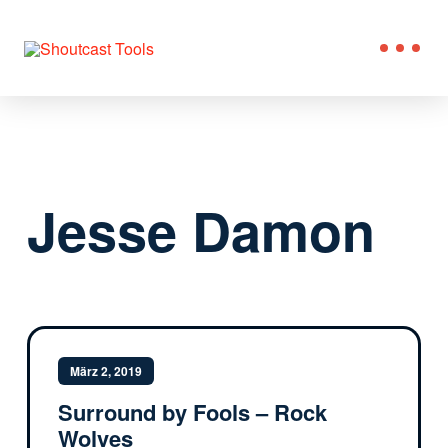
Jesse Damon
März 2, 2019
Surround by Fools – Rock
Wolves