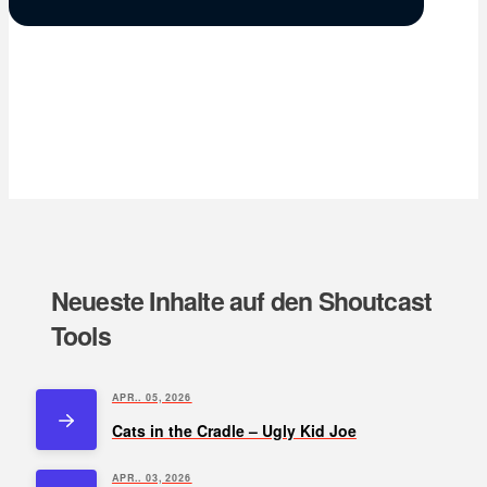
Neueste Inhalte auf den Shoutcast
Tools
APR.. 05, 2026
Cats in the Cradle – Ugly Kid Joe
APR.. 03, 2026