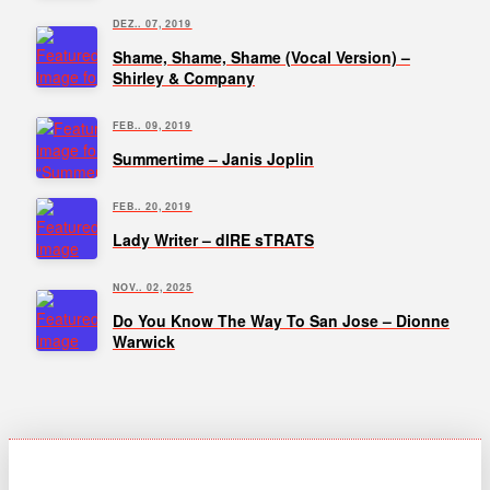
DEZ.. 07, 2019
Shame, Shame, Shame (Vocal Version) –
Shirley & Company
FEB.. 09, 2019
Summertime – Janis Joplin
FEB.. 20, 2019
Lady Writer – dIRE sTRATS
NOV.. 02, 2025
Do You Know The Way To San Jose – Dionne
Warwick