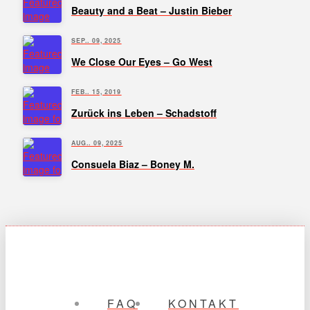
Beauty and a Beat – Justin Bieber
SEP.. 09, 2025
We Close Our Eyes – Go West
FEB.. 15, 2019
Zurück ins Leben – Schadstoff
AUG.. 09, 2025
Consuela Biaz – Boney M.
FAQ
KONTAKT