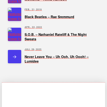
FEB.. 21, 2019
Black Beatles – Rae Sremmurd
APR.. 22, 2022
S.O.B. – Nathaniel Rateliff & The Night
Sweats
JULI. 26, 2025
Never Leave You – Uh Ooh, Uh Oooh! –
Lumidee