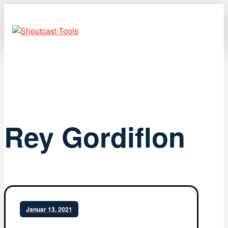
Rey Gordiflon
Januar 13, 2021