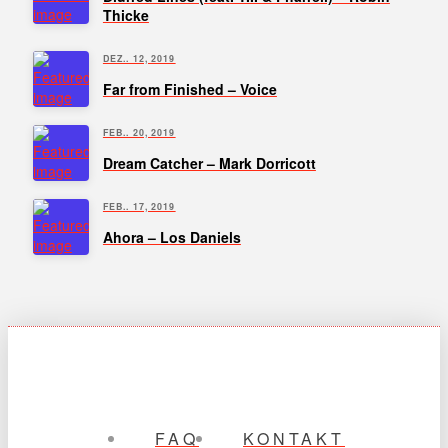
Thicke
DEZ.. 12, 2019
Far from Finished – Voice
FEB.. 20, 2019
Dream Catcher – Mark Dorricott
FEB.. 17, 2019
Ahora – Los Daniels
FAQ
KONTAKT