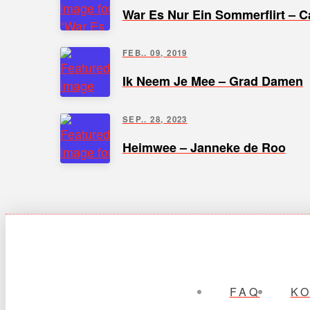
War Es Nur Ein Sommerflirt – C
FEB.. 09, 2019
Ik Neem Je Mee – Grad Damen
SEP.. 28, 2023
Heimwee – Janneke de Roo
FAQ
K