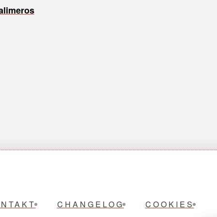
alimeros
ONTAKT
CHANGELOG
COOKIES