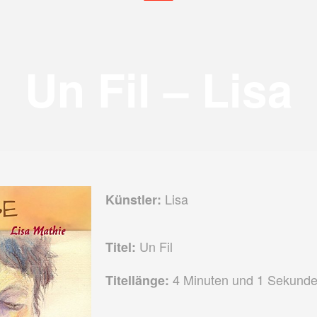
Un Fil – Lisa
Lisa
Künstler:
Un Fil
Titel:
4 Minuten und 1 Sekund
Titellänge: