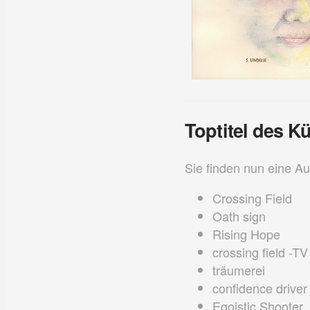
Toptitel des K
Sie finden nun eine Auf
Crossing Field
Oath sign
Rising Hope
crossing field -TV
träumerei
confidence driver
Egoistic Shooter