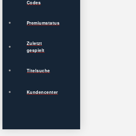
Codes
Premiumstatus
Zuletzt
gespielt
Titelsuche
Kundencenter