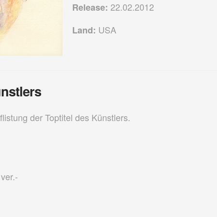
22.02.2012
Release:
USA
Land:
ünstlers
listung der Toptitel des Künstlers.
 ver.-