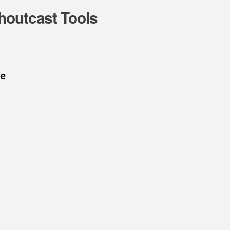
houtcast Tools
oe